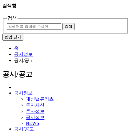
검색창
검색
검색
팝업 닫기
홈
공시정보
공시/공고
공시/공고
공시정보
대신밸류리츠
투자자산
투자정보
공시정보
NEWS
공시/공고