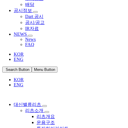
배당
공시정보
Dart 공시
공시/공고
IR자료
NEWS
News
FAQ
KOR
ENG
Search Button
Menu Button
KOR
ENG
대신밸류리츠
리츠소개
리츠개요
운용구조