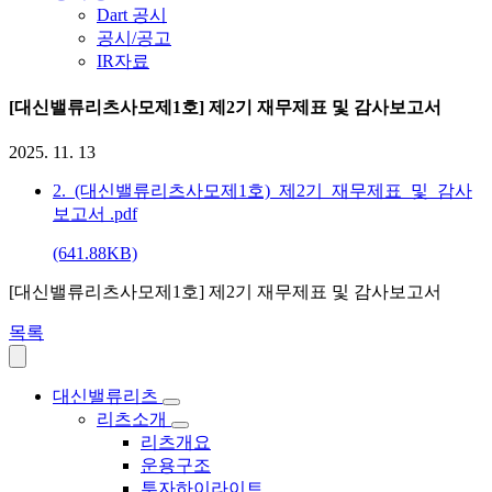
Dart 공시
공시/공고
IR자료
[대신밸류리츠사모제1호] 제2기 재무제표 및 감사보고서
2025. 11. 13
2._(대신밸류리츠사모제1호)_제2기_재무제표_및_감사
보고서
.pdf
(641.88KB)
[대신밸류리츠사모제1호] 제2기 재무제표 및 감사보고서
목록
대신밸류리츠
리츠소개
리츠개요
운용구조
투자하이라이트