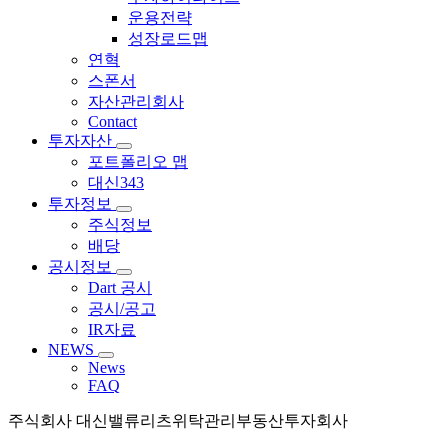
운용전략
성장로드맵
연혁
스폰서
자산관리회사
Contact
투자자산
포트폴리오 맵
대신343
투자정보
주식정보
배당
공시정보
Dart 공시
공시/공고
IR자료
NEWS
News
FAQ
주식회사 대신밸류리츠위탁관리부동산투자회사