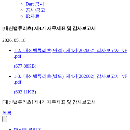
Dart 공시
공시/공고
IR자료
[대신밸류리츠] 제4기 재무제표 및 감사보고서
2026. 05. 18
1-2._대신밸류리츠(연결)_제4기(202602)_감사보고서_vF
.pdf
(677.88KB)
1-3._대신밸류리츠(별도)_제4기(202602)_감사보고서_vF
.pdf
(603.11KB)
[대신밸류리츠] 제4기 재무제표 및 감사보고서
목록
대신밸류리츠