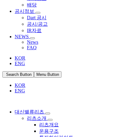
배당
공시정보
Dart 공시
공시/공고
IR자료
NEWS
News
FAQ
KOR
ENG
Search Button
Menu Button
KOR
ENG
대신밸류리츠
리츠소개
리츠개요
운용구조