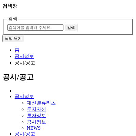
검색창
검색
검색
팝업 닫기
홈
공시정보
공시/공고
공시/공고
공시정보
대신밸류리츠
투자자산
투자정보
공시정보
NEWS
공시/공고