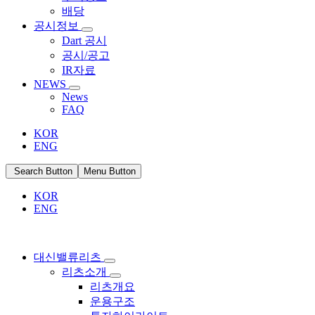
배당
공시정보
Dart 공시
공시/공고
IR자료
NEWS
News
FAQ
KOR
ENG
Search Button
Menu Button
KOR
ENG
대신밸류리츠
리츠소개
리츠개요
운용구조