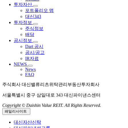
투자자산
포트폴리오 맵
대신343
투자정보
주식정보
배당
공시정보
Dart 공시
공시/공고
IR자료
NEWS
News
FAQ
주식회사 대신밸류리츠위탁관리부동산투자회사
서울특별시 중구 삼일대로 343 대신파이낸스센터
Copyright © Daishin Value REIT. All Rights Reserved.
패밀리사이트
대신자산신탁