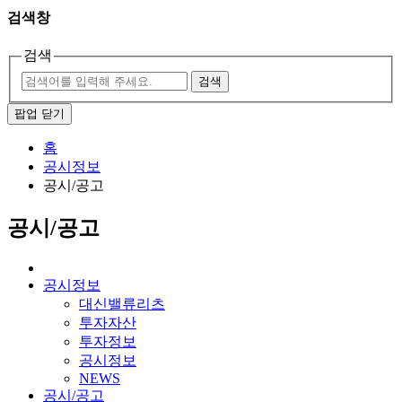
검색창
검색
검색
팝업 닫기
홈
공시정보
공시/공고
공시/공고
공시정보
대신밸류리츠
투자자산
투자정보
공시정보
NEWS
공시/공고