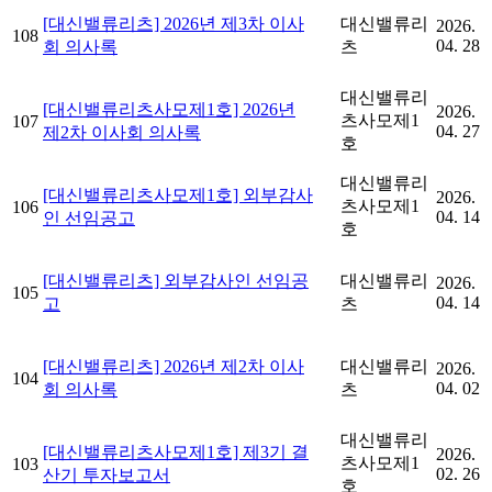
[대신밸류리츠] 2026년 제3차 이사
대신밸류리
2026.
108
04. 28
회 의사록
츠
대신밸류리
[대신밸류리츠사모제1호] 2026년
2026.
츠사모제1
107
04. 27
제2차 이사회 의사록
호
대신밸류리
[대신밸류리츠사모제1호] 외부감사
2026.
츠사모제1
106
04. 14
인 선임공고
호
[대신밸류리츠] 외부감사인 선임공
대신밸류리
2026.
105
04. 14
고
츠
[대신밸류리츠] 2026년 제2차 이사
대신밸류리
2026.
104
04. 02
회 의사록
츠
대신밸류리
[대신밸류리츠사모제1호] 제3기 결
2026.
츠사모제1
103
02. 26
산기 투자보고서
호